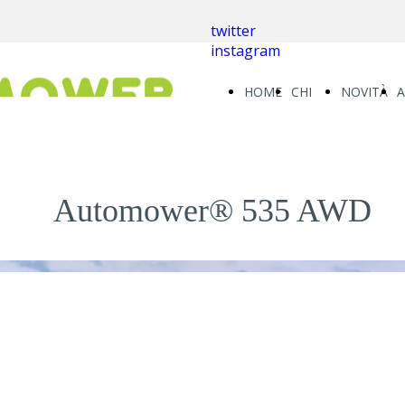
twitter
instagram
HOME
CHI
NOVITÀ
SIAMO
Automower® 535 AWD