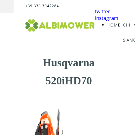
+39 338 3047284
twitter
instagram
HOME
CHI
SIAM
Husqvarna
520iHD70