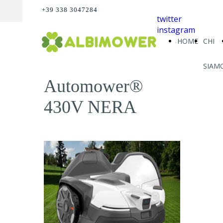
+39 338 3047284
twitter
instagram
HOME
CHI
SIAM
Automower®
430V NERA