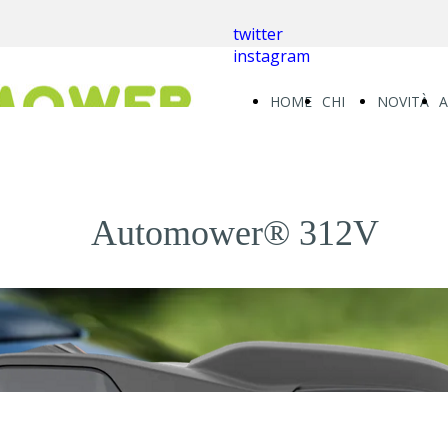
twitter
instagram
HOME
CHI
NOVITÀ
SIAMO
Automower® 312V