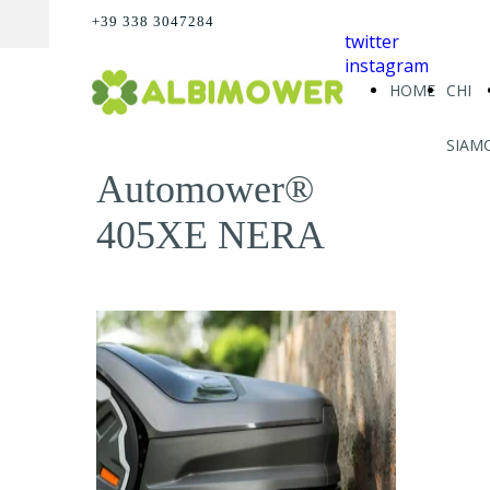
+39 338 3047284
twitter
instagram
HOME
CHI
SIAM
Automower®
405XE NERA