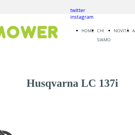
twitter
instagram
HOME
CHI
NOVITÀ
SIAMO
Husqvarna LC 137i